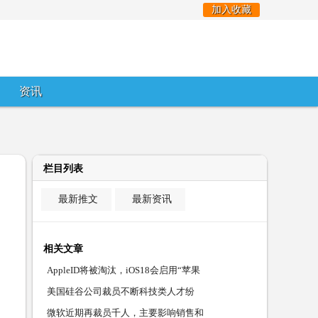
加入收藏
资讯
栏目列表
最新推文
最新资讯
相关文章
AppleID将被淘汰，iOS18会启用“苹果
美国硅谷公司裁员不断科技类人才纷
微软近期再裁员千人，主要影响销售和