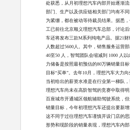
处获悉，从月初理想汽车内部开始逐渐流
部门、生产以及供应链相关部门均有不同
为紧绷，都在被动等待裁员结果。据悉，
工已前往北京顺义理想汽车总部，讨论后
车还将发布三款M系列纯电产品。据21财
人数超过5600人。其中，销售服务运营部门
40至50 人，智驾团队会缩减到 100
力储备是按照最初预估的80万辆销量目
目标“买单”。去年10月，理想汽车大力
当初给出的薪资水准是在行业第一梯队，
理想汽车尚未在高阶智驾的竞赛中取得明
百座城市开通城区领航辅助驾驶系统，但
销量目标，今年初理想汽车还提出要新增
这不同于过往理想汽车谨慎开设门店的思路
形势和现阶段的销量表现，理想汽车内部已