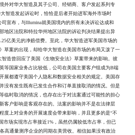
中国境外对华大智造及其子公司、经销商、客户发起系列专
a对华大智造发起诉讼时，恰恰是后者开始进军海外市场时
司宣布，与Illumina就美国境内的所有未决诉讼达成和
部地区法院和特拉华州地区法院的诉讼判决结果提出异
支付3.25亿美元的净赔偿费。至此，华大智造进军美国市场的
》草案的出现，却给华大智造在美国市场的布局又泼了一
华大智造曾回应了美国《生物安全法》草案带来的影响。彼
、英等国家业务占比较低，公司在美国主要客户组成为B端
开展都遵守美国个人隐私和数据安全相关的规定。美国存
并没有发生既有已发生合作和订单直接取消的情况。但是
等临时取消的情况，也存在出于对法案通过可能性的担心
新客户影响是客观存在的。法案的影响并不是在法律层
程度上对业务的开展速度会带来影响，并且更多的是“不
在美国市场实现市占率接近1%，虽然仍属较低市占率，但已
er以外的其他各高通量测序企业的同期在美营收。相信如果没有政治