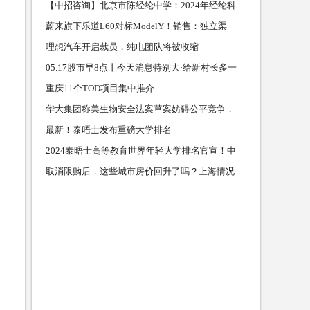
式，这届留学
【中招咨询】北京市陈经纶中学：2024年经纶科
技人才班录
蔚来旗下乐道L60对标ModelY！销售：独立渠
道，权益有差距丨
理想汽车开启裁员，纯电团队将被收缩
05.17股市早8点丨今天消息特别大·给新村长多一
点点时
重庆11个TOD项目集中推介
华大集团称美生物安全法案草案妨碍公平竞争，
对公司业务
最新！泰晤士发布重磅大学排名
2024泰晤士高等教育世界年轻大学排名官宣！中
国香港高校
取消限购后，这些城市房价回升了吗？上海情况
又如何？