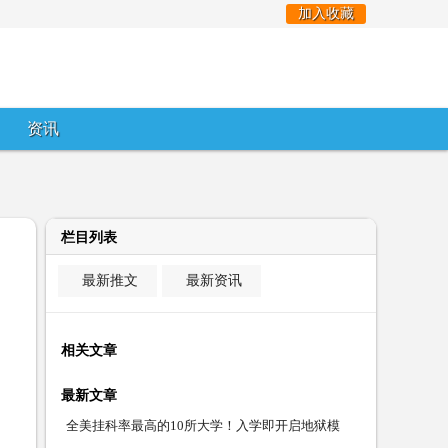
加入收藏
资讯
栏目列表
最新推文
最新资讯
相关文章
最新文章
全美挂科率最高的10所大学！入学即开启地狱模