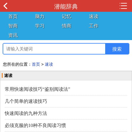
潜能辞典
首页
脑力
记忆
速读
智商
学习
情商
工作
资讯
您所在的位置：
首页
>
速读
速读
常用快速阅读技巧“鉴别阅读法”
几个简单的速读技巧
快速阅读的九种方法
必须克服的10种不良阅读习惯