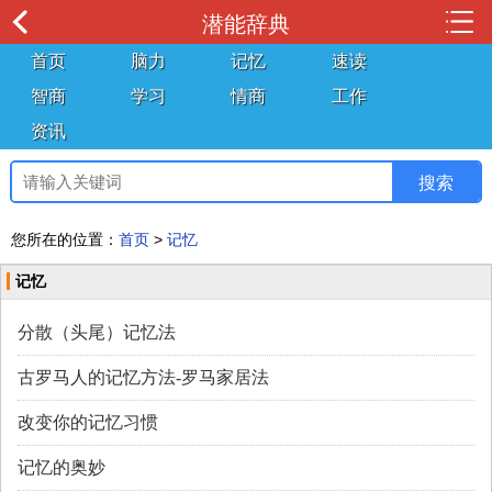
潜能辞典
首页
脑力
记忆
速读
智商
学习
情商
工作
资讯
您所在的位置：
首页
>
记忆
记忆
分散（头尾）记忆法
古罗马人的记忆方法-罗马家居法
改变你的记忆习惯
记忆的奥妙