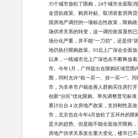
35个城市放松了限购，24个城市全面取
金贷款政策、购房补贴、取消首套房商贷
国房地产调控的一项标志性政策，限购政
场供求关系的转变，这一调控政策显然已
场分化严重，并不能“一刀切”，还是得“
地仍执行限购政策。03北上广深会全面
以来，一线城市北上广深也在不断释放着
市。今年1月，广州提出在限购区域范围内
围，同时允许“租一买一、挂一买一”。
市，为非本市户籍改善人群购买住房打开
创新“分区”优化限购、率先调整普宅标准、缩
累计出台 4 次房地产政策，支持刚性
市，北京也在今年4月放松了五环外的限
是大的趋势。但是能不能全面放开限购，
房地产供求关系发生重大变化，楼市已不