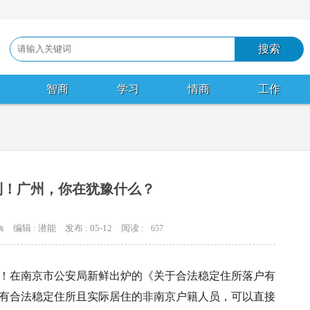
智商
学习
情商
工作
到！广州，你在犹豫什么？
编辑 : 潜能
发布 : 05-12
阅读 :
657
典
落户！在南京市公安局新鲜出炉的《关于合法稳定住所落户有
有合法稳定住所且实际居住的非南京户籍人员，可以直接