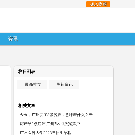
加入收藏
资讯
栏目列表
最新推文
最新资讯
相关文章
今天，广州发了8张房票，意味着什么？专
房产早9点速评|广州7区拟放宽落户
广州医科大学2023年招生章程