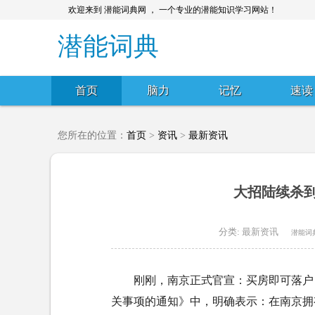
欢迎来到 潜能词典网 ， 一个专业的潜能知识学习网站！
潜能词典
首页
脑力
记忆
速读
您所在的位置：
首页
>
资讯
>
最新资讯
大招陆续杀
分类:
最新资讯
潜能词
‍‍刚刚，南京正式官宣：买房即可
关事项的通知》中，明确表示：在南京拥