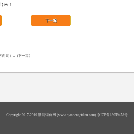
出来！
下一篇
方向键 ( → )下一篇】
Copyright 2017-2019 潜能词典网 (www.qiannengcidian.com) 京ICP备18059478号