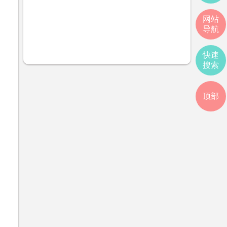
网站
导航
快速
搜索
顶部