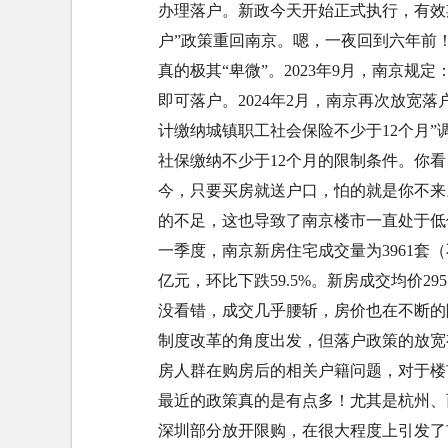
办理落户。新政今天开始正式执行，有效期 
户”政策重回南京。嗯，一夜回到六年前
真的极其“卑微”。2023年9月，南京规
即可落户。2024年2月，南京再次放宽
计缴纳城镇职工社会保险不少于12个月”
社保缴纳不少于12个月的限制条件。你
今，只要买房就送户口，怕的就是你不来
的不足，这也导致了南京楼市一直处于低
一季度，南京新房住宅成交量为3961套（
亿元，环比下跌59.5%。新房成交均价295
没看错，成交几乎腰斩，房价也在不断的
制度改革的角度出发，但落户政策的放宽
房人群在购房后的相关户籍问题，对于楼
最近的政策真的是有点多！尤其是杭州、
深圳部分放开限购，在很大程度上引发了