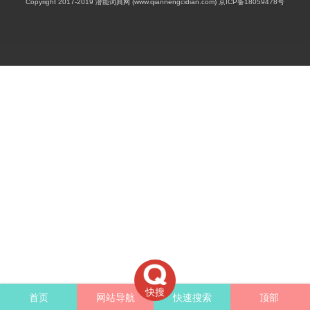
Copyright 2017-2019 潜能词典网 (www.qiannengcidian.com) 京ICP备18059478号
快搜
首页
网站导航
快速搜索
顶部