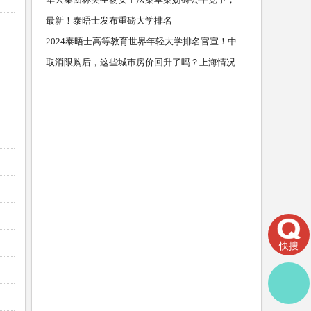
对公司业务
最新！泰晤士发布重磅大学排名
2024泰晤士高等教育世界年轻大学排名官宣！中
国香港高校
取消限购后，这些城市房价回升了吗？上海情况
又如何？
快搜