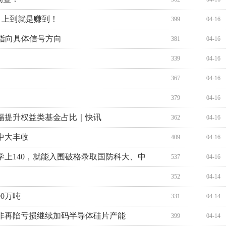
学，上到就是赚到！
399
04-16
机指向具体信号方向
381
04-16
339
04-16
367
04-16
379
04-16
幅提升权益类基金占比｜快讯
362
04-16
中大丰收
409
04-16
上140，就能入围破格录取国防科大、中
537
04-16
352
04-14
0万吨
331
04-14
非再陷亏损继续加码半导体硅片产能
399
04-14