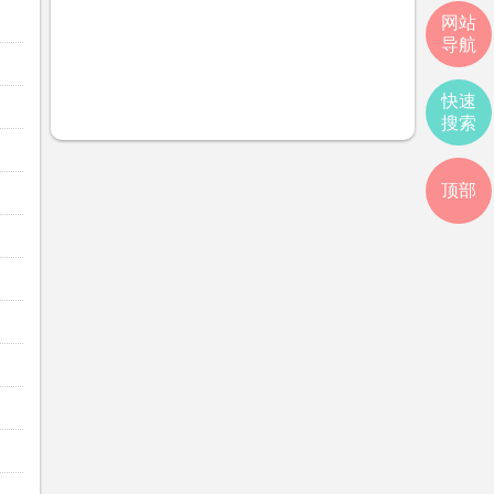
网站
导航
快速
搜索
顶部