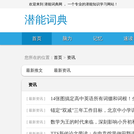
欢迎来到 潜能词典网 ， 一个专业的潜能知识学习网站！
潜能词典
首页
脑力
记忆
速读
您所在的位置：
首页
>
资讯
最新推文
最新资讯
资讯
14张图搞定高中英语所有词缀和词根！
[ 最新资讯 ]
锚定“双减”三年工作目标，北京中小学
[ 最新资讯 ]
数学为王的时代来临，深刻影响小升初
[ 最新资讯 ]
TTS新传论文带读：在电竞馆里做田野
[ 最新资讯 ]