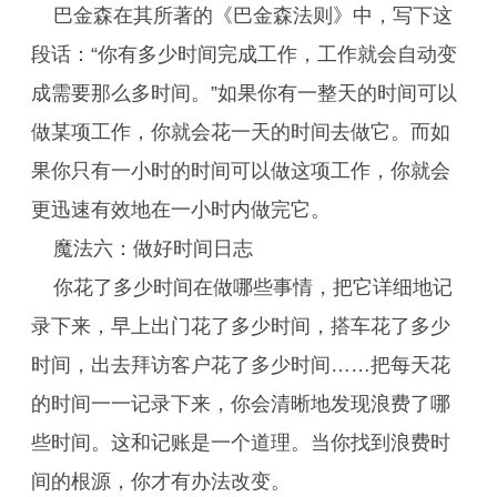
巴金森在其所著的《巴金森法则》中，写下这
段话：“你有多少时间完成工作，工作就会自动变
成需要那么多时间。”如果你有一整天的时间可以
做某项工作，你就会花一天的时间去做它。而如
果你只有一小时的时间可以做这项工作，你就会
更迅速有效地在一小时内做完它。
魔法六：做好时间日志
你花了多少时间在做哪些事情，把它详细地记
录下来，早上出门花了多少时间，搭车花了多少
时间，出去拜访客户花了多少时间……把每天花
的时间一一记录下来，你会清晰地发现浪费了哪
些时间。这和记账是一个道理。当你找到浪费时
间的根源，你才有办法改变。