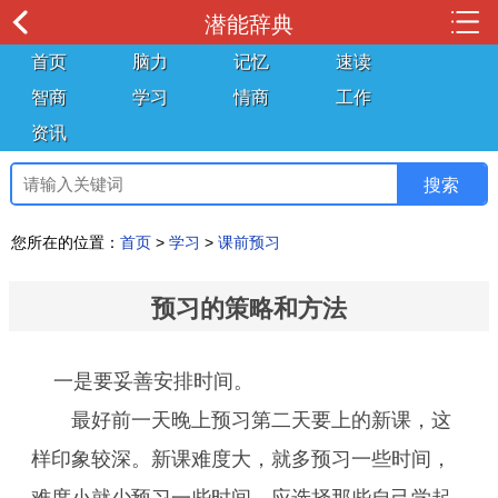
潜能辞典
首页
脑力
记忆
速读
智商
学习
情商
工作
资讯
您所在的位置：
首页
>
学习
>
课前预习
预习的策略和方法
一是要妥善安排时间。
最好前一天晚上预习第二天要上的新课，这
样印象较深。新课难度大，就多预习一些时间，