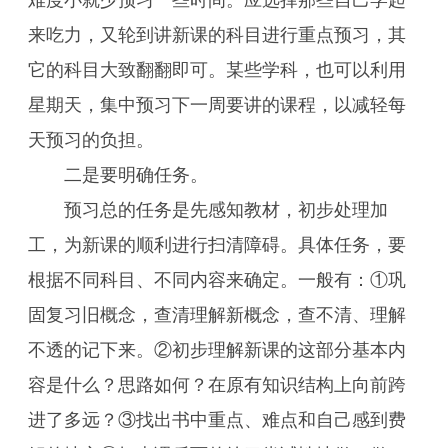
难度小就少预习一些时间。应选择那些自己学起
来吃力，又轮到讲新课的科目进行重点预习，其
它的科目大致翻翻即可。某些学科，也可以利用
星期天，集中预习下一周要讲的课程，以减轻每
天预习的负担。
二是要明确任务。
预习总的任务是先感知教材，初步处理加
工，为新课的顺利进行扫清障碍。具体任务，要
根据不同科目、不同内容来确定。一般有：①巩
固复习旧概念，查清理解新概念，查不清、理解
不透的记下来。②初步理解新课的这部分基本内
容是什么？思路如何？在原有知识结构上向前跨
进了多远？③找出书中重点、难点和自己感到费