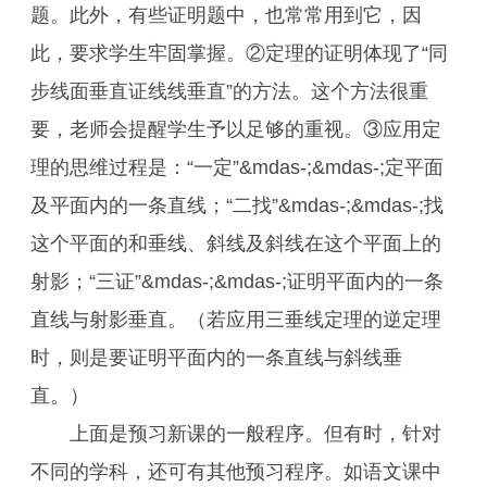
题。此外，有些证明题中，也常常用到它，因
此，要求学生牢固掌握。②定理的证明体现了“同
步线面垂直证线线垂直”的方法。这个方法很重
要，老师会提醒学生予以足够的重视。③应用定
理的思维过程是：“一定”&mdas-;&mdas-;定平面
及平面内的一条直线；“二找”&mdas-;&mdas-;找
这个平面的和垂线、斜线及斜线在这个平面上的
射影；“三证”&mdas-;&mdas-;证明平面内的一条
直线与射影垂直。（若应用三垂线定理的逆定理
时，则是要证明平面内的一条直线与斜线垂
直。）
上面是预习新课的一般程序。但有时，针对
不同的学科，还可有其他预习程序。如语文课中