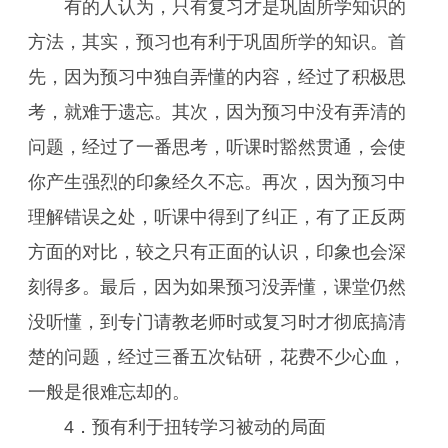
有的人认为，只有复习才是巩固所学知识的
方法，其实，预习也有利于巩固所学的知识。首
先，因为预习中独自弄懂的内容，经过了积极思
考，就难于遗忘。其次，因为预习中没有弄清的
问题，经过了一番思考，听课时豁然贯通，会使
你产生强烈的印象经久不忘。再次，因为预习中
理解错误之处，听课中得到了纠正，有了正反两
方面的对比，较之只有正面的认识，印象也会深
刻得多。最后，因为如果预习没弄懂，课堂仍然
没听懂，到专门请教老师时或复习时才彻底搞清
楚的问题，经过三番五次钻研，花费不少心血，
一般是很难忘却的。
4．预有利于扭转学习被动的局面