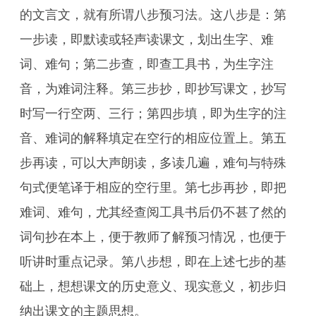
的文言文，就有所谓八步预习法。这八步是：第
一步读，即默读或轻声读课文，划出生字、难
词、难句；第二步查，即查工具书，为生字注
音，为难词注释。第三步抄，即抄写课文，抄写
时写一行空两、三行；第四步填，即为生字的注
音、难词的解释填定在空行的相应位置上。第五
步再读，可以大声朗读，多读几遍，难句与特殊
句式便笔译于相应的空行里。第七步再抄，即把
难词、难句，尤其经查阅工具书后仍不甚了然的
词句抄在本上，便于教师了解预习情况，也便于
听讲时重点记录。第八步想，即在上述七步的基
础上，想想课文的历史意义、现实意义，初步归
纳出课文的主题思想。