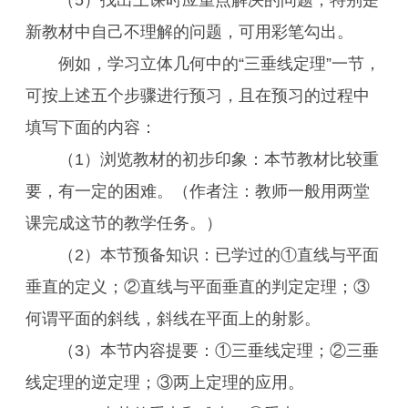
（5）找出上课时应重点解决的问题，特别是
新教材中自己不理解的问题，可用彩笔勾出。
例如，学习立体几何中的“三垂线定理”一节，
可按上述五个步骤进行预习，且在预习的过程中
填写下面的内容：
（1）浏览教材的初步印象：本节教材比较重
要，有一定的困难。（作者注：教师一般用两堂
课完成这节的教学任务。）
（2）本节预备知识：已学过的①直线与平面
垂直的定义；②直线与平面垂直的判定定理；③
何谓平面的斜线，斜线在平面上的射影。
（3）本节内容提要：①三垂线定理；②三垂
线定理的逆定理；③两上定理的应用。