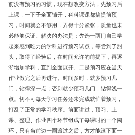
前没有预习的习惯，现在想改变方法，先预习后
上课，一下子全面铺开，科科课课都搞提前预
习，时间就会不够用，弄得十分紧张，质量也未
必能够保证。解决的办法是：先选一两门自己学
起来感到吃力的学科进行预习试点，等尝到了甜
头，取得了经验后，在时间允许的前提下，再逐
渐增加学科，直到全面展开。二是预习应在当天
作业做完之后再进行。时间多时，就多预习几
门，钻得深一点；否则就少预习几门，钻得浅一
点。切不可每天学习任务还未完成就忙着预习，
打乱了正常的学习秩序。前面讲过，预习、上
课、整理、作业四个环节组成了每课时的一个圆
环，只有当前边一圈滚过之后，方才能滚下面一