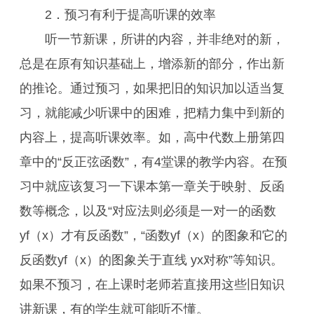
2．预习有利于提高听课的效率
听一节新课，所讲的内容，并非绝对的新，
总是在原有知识基础上，增添新的部分，作出新
的推论。通过预习，如果把旧的知识加以适当复
习，就能减少听课中的困难，把精力集中到新的
内容上，提高听课效率。如，高中代数上册第四
章中的“反正弦函数”，有4堂课的教学内容。在预
习中就应该复习一下课本第一章关于映射、反函
数等概念，以及“对应法则必须是一对一的函数
yf（x）才有反函数”，“函数yf（x）的图象和它的
反函数yf（x）的图象关于直线 yx对称”等知识。
如果不预习，在上课时老师若直接用这些旧知识
讲新课，有的学生就可能听不懂。