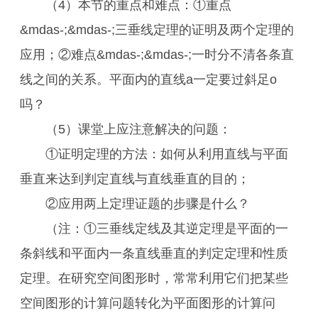
（4）本节的重点和难点：①重点
&mdas-;&mdas-;三垂线定理的证明及两个定理的
应用；②难点&mdas-;&mdas-;一时分不清各条直
线之间的关系。平面内的直线a一定要过斜足o
吗？
（5）课堂上应注意解决的问题：
①证明定理的方法：如何从利用直线与平面
垂直来达到判定直线与直线垂直的目的；
②应用两上定理证题的步骤是什么？
（注：①三垂线定线及其逆定理是平面的一
条斜线和平面内一条直线垂直的判定定理和性质
定理。在研究空间图形时，常常利用它们把某些
空间图形的计算问题转化为平面图形的计算问