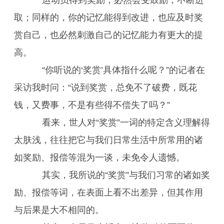
运动员得到奖励，必然会受鼓励，不断进
取；同样的，你的记忆能得到改进，也应及时奖
赏自己，也必然刺激自己的记忆能力有更大的提
高。
“你听说的‘奖赏’具体指什么呢？”的记者在
采访我时问：“说到奖赏，总免不了破费，既花
钱，又费事，不是有些得不偿失了吗？”
看来，世人对“奖赏”一词的特定含义理解得
太肤浅，往往把它与我们日常生活中所常用的诸
如奖励、报偿等混为一谈，未免令人遗憾。
其实，我所说的“奖赏”与我们习常的诸如奖
励、报偿等词，在表面上看不出差异，但其作用
与后果是大不相同的。