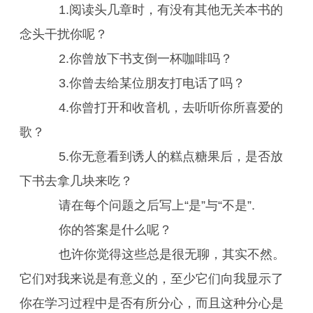
1.阅读头几章时，有没有其他无关本书的
念头干扰你呢？
2.你曾放下书支倒一杯咖啡吗？
3.你曾去给某位朋友打电话了吗？
4.你曾打开和收音机，去听听你所喜爱的
歌？
5.你无意看到诱人的糕点糖果后，是否放
下书去拿几块来吃？
请在每个问题之后写上“是”与“不是”.
你的答案是什么呢？
也许你觉得这些总是很无聊，其实不然。
它们对我来说是有意义的，至少它们向我显示了
你在学习过程中是否有所分心，而且这种分心是