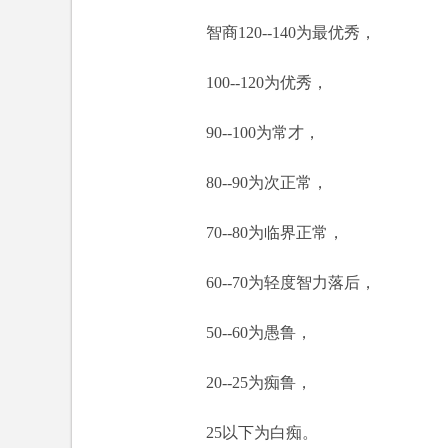
智商120--140为最优秀，
100--120为优秀，
90--100为常才，
80--90为次正常，
70--80为临界正常，
60--70为轻度智力落后，
50--60为愚鲁，
20--25为痴鲁，
25以下为白痴。