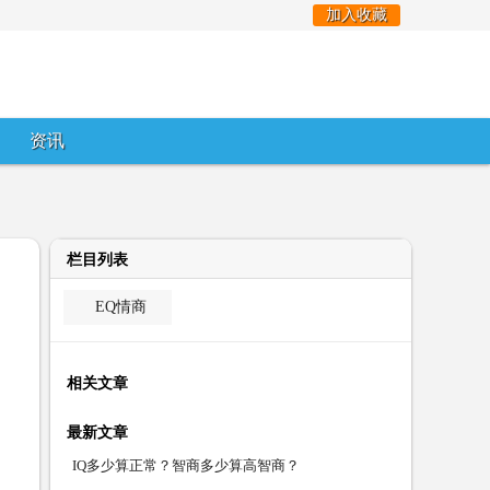
加入收藏
资讯
栏目列表
EQ情商
相关文章
最新文章
IQ多少算正常？智商多少算高智商？