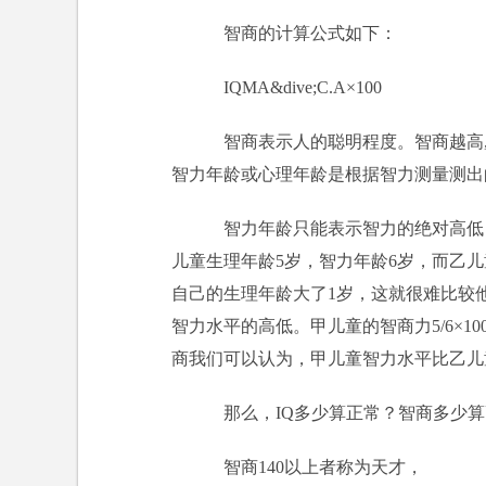
智商的计算公式如下：
IQMA&dive;C.A×100
智商表示人的聪明程度。智商越高,
智力年龄或心理年龄是根据智力测量测出
智力年龄只能表示智力的绝对高低
儿童生理年龄5岁，智力年龄6岁，而乙儿
自己的生理年龄大了1岁，这就很难比较
智力水平的高低。甲儿童的智商力5/6×100
商我们可以认为，甲儿童智力水平比乙儿
那么，IQ多少算正常？智商多少算
智商140以上者称为天才，