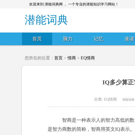
欢迎来到 潜能词典网 ， 一个专业的潜能知识学习网站！
潜能词典
首页
脑力
记忆
速读
您所在的位置：
首页
>
情商
>
EQ情商
IQ多少算
分类:
EQ情商
潜能词典
智商是一种表示人的智力高低的数量
是智力商数的简称，智商用英文IQ表示