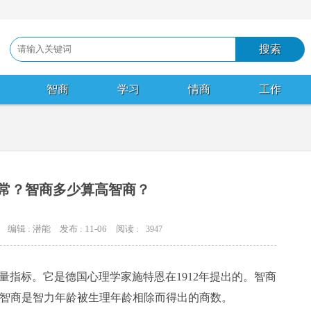
智商
学习
情商
工作
正常？智商多少算高智商？
编辑 : 潜能
发布 : 11-06
阅读 :
3947
指标。它是德国心理学家施特恩在1912年提出的。智商
。智商是智力年龄被生理年龄相除而得出的商数。