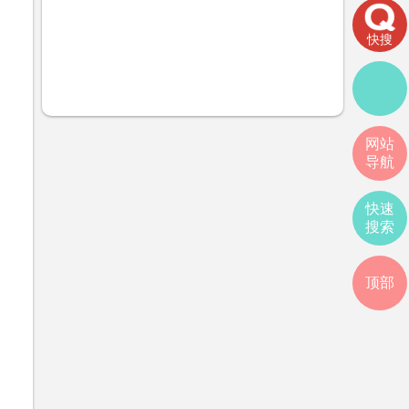
快搜
网站
导航
快速
搜索
顶部