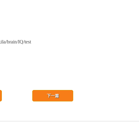
rain/IQ/test
下一篇