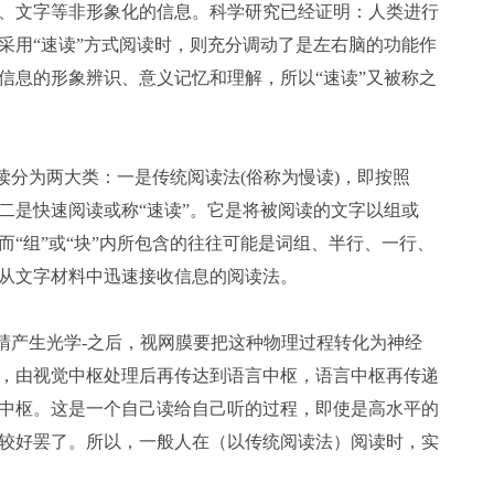
、文字等非形象化的信息。科学研究已经证明：人类进行
采用“速读”方式阅读时，则充分调动了是左右脑的功能作
信息的形象辨识、意义记忆和理解，所以“速读”又被称之
分为两大类：一是传统阅读法(俗称为慢读)，即按照
二是快速阅读或称“速读”。它是将被阅读的文字以组或
“组”或“块”内所包含的往往可能是词组、半行、一行、
从文字材料中迅速接收信息的阅读法。
产生光学-之后，视网膜要把这种物理过程转化为神经
，由视觉中枢处理后再传达到语言中枢，语言中枢再传递
中枢。这是一个自己读给自己听的过程，即使是高水平的
较好罢了。所以，一般人在（以传统阅读法）阅读时，实