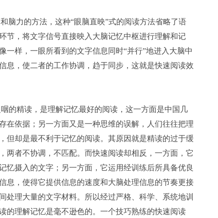
力和脑力的方法，这种“眼脑直映”式的阅读方法省略了语
环节，将文字信号直接映入大脑记忆中枢进行理解和记
像一样，一眼所看到的文字信息同时“并行”地进入大脑中
信息，使二者的工作协调，趋于同步，这就是快速阅读效
咽的精读，是理解记忆最好的阅读，这一方面是中国几
存在依据；另一方面又是一种思维的误解，人们往往把理
，但却是最不利于记忆的阅读。其原因就是精读的过于缓
，两者不协调，不匹配。而快速阅读却相反，一方面，它
记忆摄入的文字；另一方面，它运用经训练后所具备优良
信息，使得它提供信息的速度和大脑处理信息的节奏更接
间处理大量的文字材料。所以经过严格、科学、系统地训
读的理解记忆是毫不逊色的。一个技巧熟练的快速阅读