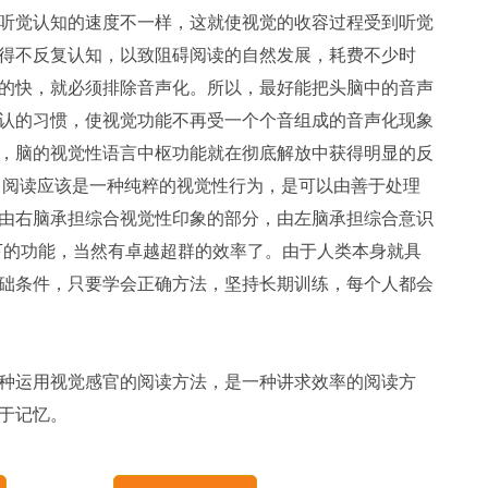
听觉认知的速度不一样，这就使视觉的收容过程受到听觉
得不反复认知，以致阻碍阅读的自然发展，耗费不少时
的快，就必须排除音声化。所以，最好能把头脑中的音声
认的习惯，使视觉功能不再受一个个音组成的音声化现象
，脑的视觉性语言中枢功能就在彻底解放中获得明显的反
，阅读应该是一种纯粹的视觉性行为，是可以由善于处理
由右脑承担综合视觉性印象的部分，由左脑承担综合意识
下的功能，当然有卓越超群的效率了。由于人类本身就具
础条件，只要学会正确方法，坚持长期训练，每个人都会
种运用视觉感官的阅读方法，是一种讲求效率的阅读方
便于记忆。