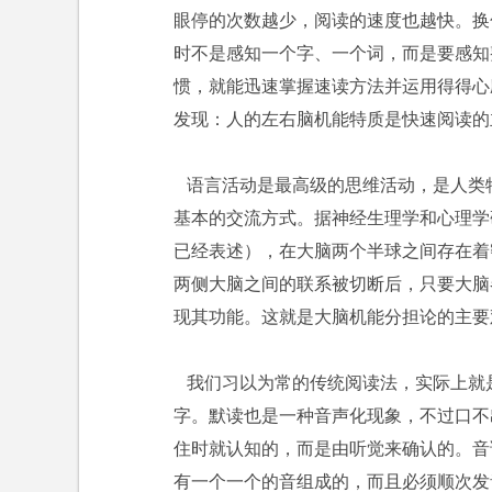
眼停的次数越少，阅读的速度也越快。换
时不是感知一个字、一个词，而是要感知
惯，就能迅速掌握速读方法并运用得得心
发现：人的左右脑机能特质是快速阅读的
语言活动是最高级的思维活动，是人类
基本的交流方式。据神经生理学和心理学
已经表述），在大脑两个半球之间存在着
两侧大脑之间的联系被切断后，只要大脑
现其功能。这就是大脑机能分担论的主要
我们习以为常的传统阅读法，实际上就
字。默读也是一种音声化现象，不过口不
住时就认知的，而是由听觉来确认的。音
有一个一个的音组成的，而且必须顺次发