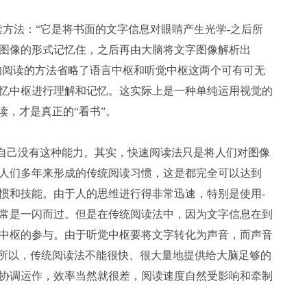
方法：“它是将书面的文字信息对眼睛产生光学-之后所
图像的形式记忆住，之后再由大脑将文字图像解析出
式的阅读的方法省略了语言中枢和听觉中枢这两个可有可无
忆中枢进行理解和记忆。这实际上是一种单纯运用视觉的
读，才是真正的“看书”。
自己没有这种能力。其实，快速阅读法只是将人们对图像
人们多年来形成的传统阅读习惯，这是都完全可以达到
惯和技能。由于人的思维进行得非常迅速，特别是使用-
常是一闪而过。但是在传统阅读法中，因为文字信息在到
中枢的参与。由于听觉中枢要将文字转化为声音，而声音
。所以，传统阅读法不能很快、很大量地提供给大脑足够的
协调运作，效率当然就很差，阅读速度自然受影响和牵制