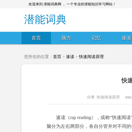
欢迎来到 潜能词典网 ， 一个专业的潜能知识学习网站！
潜能词典
首页
脑力
记忆
速读
您所在的位置：
首页
>
速读
>
快速阅读原理
快
分类:
快速阅读原理
潜能
速读（rap reading），或称“
脑分为左右两部分，各自分管并对不同的