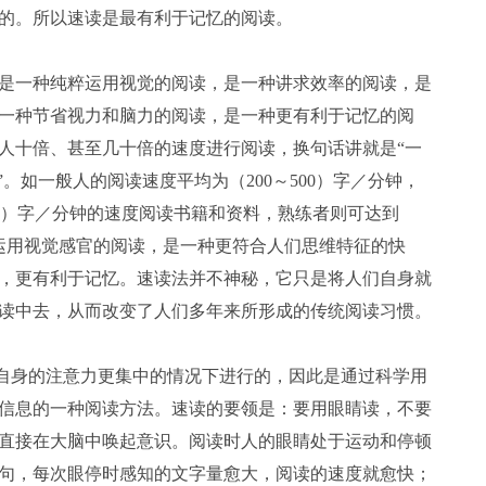
的。所以速读是最有利于记忆的阅读。
是一种纯粹运用视觉的阅读，是一种讲求效率的阅读，是
一种节省视力和脑力的阅读，是一种更有利于记忆的阅
人十倍、甚至几十倍的速度进行阅读，换句话讲就是“一
。如一般人的阅读速度平均为（200～500）字／分钟，
5000）字／分钟的速度阅读书籍和资料，熟练者则可达到
分运用视觉感官的阅读，是一种更符合人们思维特征的快
，更有利于记忆。速读法并不神秘，它只是将人们自身就
读中去，从而改变了人们多年来所形成的传统阅读习惯。
自身的注意力更集中的情况下进行的，因此是通过科学用
信息的一种阅读方法。速读的要领是：要用眼睛读，不要
直接在大脑中唤起意识。阅读时人的眼睛处于运动和停顿
句，每次眼停时感知的文字量愈大，阅读的速度就愈快；