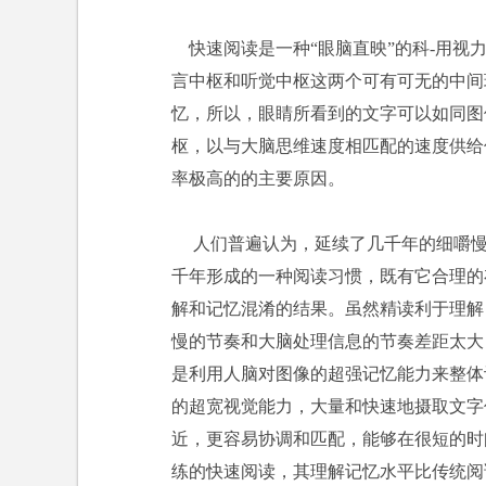
快速阅读是一种“眼脑直映”的科-用视
言中枢和听觉中枢这两个可有可无的中间
忆，所以，眼睛所看到的文字可以如同图
枢，以与大脑思维速度相匹配的速度供给
率极高的的主要原因。
人们普遍认为，延续了几千年的细嚼慢
千年形成的一种阅读习惯，既有它合理的
解和记忆混淆的结果。虽然精读利于理解
慢的节奏和大脑处理信息的节奏差距太大
是利用人脑对图像的超强记忆能力来整体
的超宽视觉能力，大量和快速地摄取文字
近，更容易协调和匹配，能够在很短的时
练的快速阅读，其理解记忆水平比传统阅