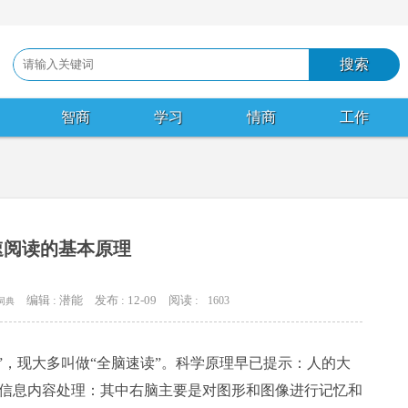
智商
学习
情商
工作
速阅读的基本原理
编辑 : 潜能
发布 : 12-09
阅读 :
1603
词典
快速阅读”，现大多叫做“全脑速读”。科学原理早已提示：人的大
信息内容处理：其中右脑主要是对图形和图像进行记忆和